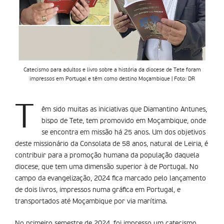
Catecismo para adultos e livro sobre a história da diocese de Tete foram
impressos em Portugal e têm como destino Moçambique | Foto: DR
T
êm sido muitas as iniciativas que Diamantino Antunes,
bispo de Tete, tem promovido em Moçambique, onde
se encontra em missão há 25 anos. Um dos objetivos
deste missionário da Consolata de 58 anos, natural de Leiria, é
contribuir para a promoção humana da população daquela
diocese, que tem uma dimensão superior à de Portugal. No
campo da evangelização, 2024 fica marcado pelo lançamento
de dois livros, impressos numa gráfica em Portugal, e
transportados até Moçambique por via marítima.
No primeiro semestre de 2024, foi impresso um catecismo