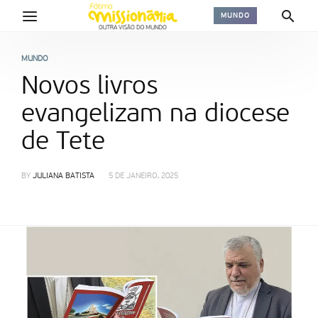
MUNDO
MUNDO
Novos livros
evangelizam na diocese
de Tete
BY
JULIANA BATISTA
5 DE JANEIRO, 2025