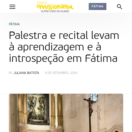
FÁTIMA
FÁTIMA
Palestra e recital levam
à aprendizagem e à
introspeção em Fátima
BY
JULIANA BATISTA
8 DE SETEMBRO, 2024