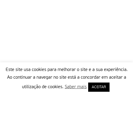
Este site usa cookies para melhorar o site e a sua experiência.
Ao continuar a navegar no site está a concordar em aceitar a
utilização de cookies.
Saber mais
ACEITAR
Delegação Portuguesa do Instituto Missionário da Consolata