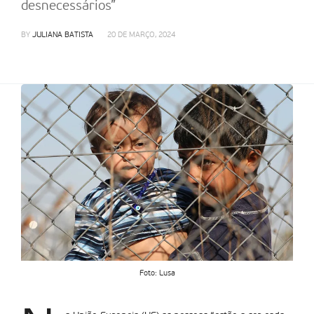
desnecessários”
BY
JULIANA BATISTA
20 DE MARÇO, 2024
Foto: Lusa