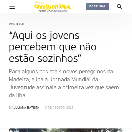
PORTUGAL
PORTUGAL
“Aqui os jovens
percebem que não
estão sozinhos”
Para alguns dos mais novos peregrinos da
Madeira, a ida à Jornada Mundial da
Juventude assinala a primeira vez que saem
da ilha
BY
JULIANA BATISTA
3 DE AGOSTO, 2023