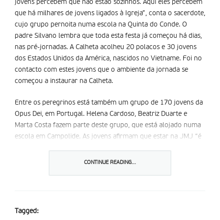
jovens percebem que não estão sozinhos. Aqui eles percebem
que há milhares de jovens ligados à Igreja”, conta o sacerdote,
cujo grupo pernoita numa escola na Quinta do Conde. O
padre Silvano lembra que toda esta festa já começou há dias,
nas pré-jornadas. A Calheta acolheu 20 polacos e 30 jovens
dos Estados Unidos da América, nascidos no Vietname. Foi no
contacto com estes jovens que o ambiente da jornada se
começou a instaurar na Calheta.
Entre os peregrinos está também um grupo de 170 jovens da
Opus Dei, em Portugal. Helena Cardoso, Beatriz Duarte e
Marta Costa fazem parte deste grupo, que está alojado numa
escola em Campolide. As jovens afirmam que estar na JMJ “é
uma alegria inexplicável”. “Sou muito grata por estar aqui.
Acho que é uma experiência irrepetível. É muito emocionante
CONTINUE READING...
ver bandeiras de tantos países”, conta Beatriz. Marta, de 45
anos, é uma das pessoas que acompanham este grupo. “A
emoção deles é tão forte, a partilha de fé é tão grande, e os
momentos de oração são muito fortes e intensos”, salientou
Tagged:
Marta, em declarações à FÁTIMA MISSIONÁRIA.