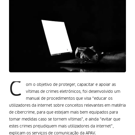
C
om o objetivo de proteger, capacitar e apoiar as
vítimas de crimes eletrónicos, foi desenvolvido um
manual de procedimentos que visa “educar os
utilizadores da internet sobre conceitos relevantes em matéria
de cibercrime, para que estejam mais bem equipados para
tomar medidas caso se tornem vítimas”, e ainda “evitar que
estes crimes prejudiquem mais utilizadores da internet”,
explicam os serviços de comunicação da APAV.