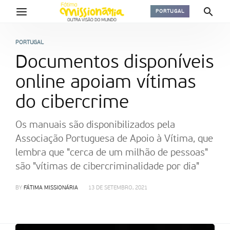
PORTUGAL
PORTUGAL
Documentos disponíveis
online apoiam vítimas
do cibercrime
Os manuais são disponibilizados pela
Associação Portuguesa de Apoio à Vítima, que
lembra que "cerca de um milhão de pessoas"
são "vítimas de cibercriminalidade por dia"
BY
FÁTIMA MISSIONÁRIA
13 DE SETEMBRO, 2021