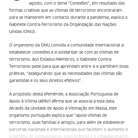
agosto, com o tema “Conexões”, em resultado das
formas criativas que as vítimas de terrorismo encontraram
para se manterem em contacto durante a pandemia, explica o
Gabinete Contra-Terrorismo da Organização das Nações
Unidas (ONU).
O organismo da ONU convida a comunidade internacional a
estabelecer conexões e a solidarizar-se com as vítimas de
terrorismo. Aos Estados-Membros, o Gabinete Contra-
Terrorismo pede para que aprendam entre si e partilhem boas
práticas, “assegurando que as necessidades das vítimas são
garantidas e os seus direitos efetivos”.
A propósito desta efeméride, a Associação Portuguesa de
Apoio à Vítima (APAV) afirma que se associa a esta data.
Através da Unidade de Apoio à Vitimação em Massa, este
organismo português explica que “apoia vítimas de
terrorismo, suas famílias e amigos, para além de estabelecer
parcerias nacionais e internacionais que facilitem o aumento e
a partilha de conhecimento, boas práticas e o estabelecimento