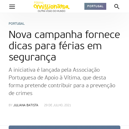
PORTUGAL
PORTUGAL
Nova campanha fornece
dicas para férias em
segurança
A iniciativa é lançada pela Associação
Portuguesa de Apoio à Vítima, que desta
forma pretende contribuir para a prevenção
de crimes
BY
JULIANA BATISTA
29 DE JULHO, 2021