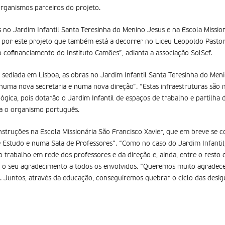
organismos parceiros do projeto.
no Jardim Infantil Santa Teresinha do Menino Jesus e na Escola Mission
 por este projeto que também está a decorrer no Liceu Leopoldo Pastori
 cofinanciamento do Instituto Camões”, adianta a associação SolSef.
sediada em Lisboa, as obras no Jardim Infantil Santa Teresinha do Meni
 numa nova secretaria e numa nova direção”. “Estas infraestruturas são
gica, pois dotarão o Jardim Infantil de espaços de trabalho e partilha 
ca o organismo português.
struções na Escola Missionária São Francisco Xavier, que em breve se 
Estudo e numa Sala de Professores”. “Como no caso do Jardim Infantil, 
 o trabalho em rede dos professores e da direção e, ainda, entre o resto
o o seu agradecimento a todos os envolvidos. “Queremos muito agradece
o. Juntos, através da educação, conseguiremos quebrar o ciclo das desig