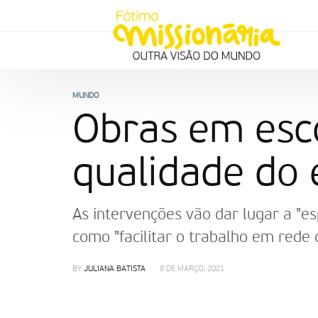
MUNDO
Obras em esc
qualidade do 
As intervenções vão dar lugar a "es
como "facilitar o trabalho em rede 
BY
JULIANA BATISTA
8 DE MARÇO, 2021