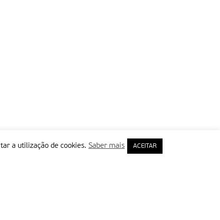
tar a utilização de cookies.
Saber mais
ACEITAR
rimeiro Nome