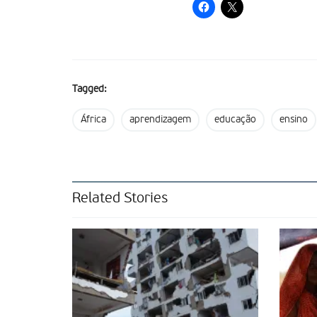
Tagged:
África
aprendizagem
educação
ensino
Related Stories