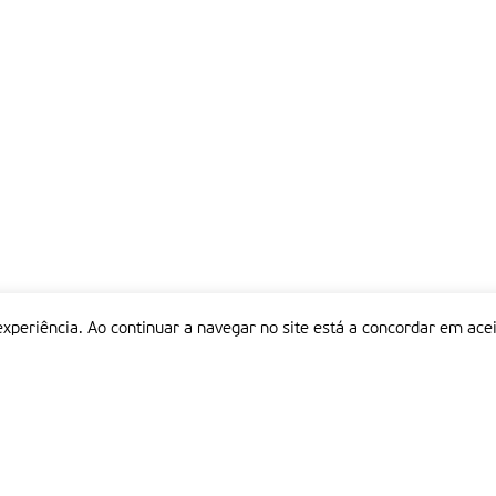
experiência. Ao continuar a navegar no site está a concordar em acei
Informações
P
QUEM SOMOS