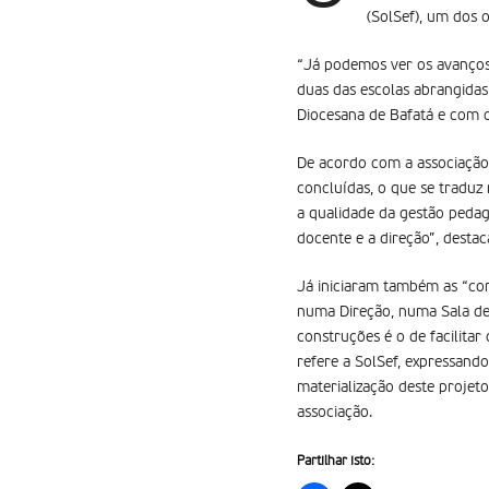
(SolSef), um dos 
“Já podemos ver os avanços 
duas das escolas abrangidas
Diocesana de Bafatá e com o
De acordo com a associação 
concluídas, o que se traduz
a qualidade da gestão pedagó
docente e a direção”, desta
Já iniciaram também as “con
numa Direção, numa Sala de 
construções é o de facilitar
refere a SolSef, expressand
materialização deste projet
associação.
Partilhar isto: