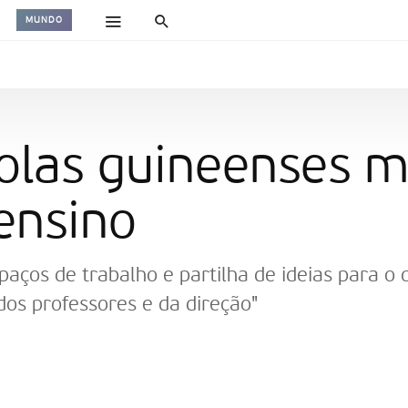
MUNDO
olas guineenses 
ensino
paços de trabalho e partilha de ideias para o 
dos professores e da direção"