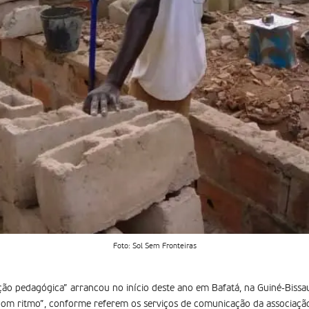
Foto: Sol Sem Fronteiras
ção pedagógica” arrancou no início deste ano em Bafatá, na Guiné-Bissau
bom ritmo”, conforme referem os serviços de comunicação da associaçã