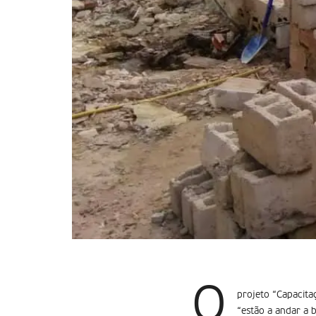
O
projeto “Capacita
“estão a andar a 