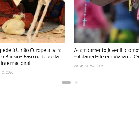
 pede à União Europeia para
Acampamento juvenil promo
 o Burkina Faso no topo da
solidariedade em Viana do Ca
internacional
28 DE JULHO, 2026
TO, 2026