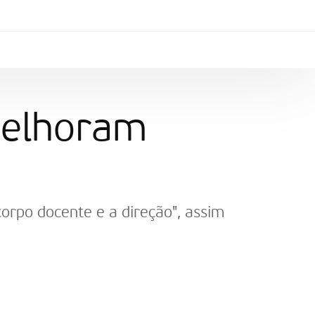
melhoram
corpo docente e a direção", assim