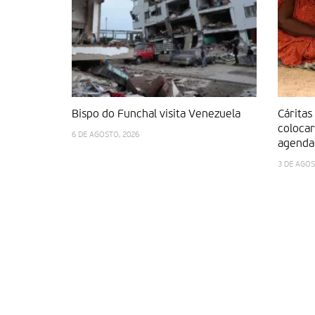
Bispo do Funchal visita Venezuela
Cáritas
colocar
6 DE AGOSTO, 2026
agenda 
3 DE AGOS