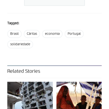
Partilhar isto:
Tagged:
Brasil
Cáritas
economia
Portugal
solidariedade
Related Stories