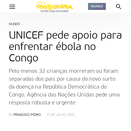
MUNDO
MUNDO
UNICEF pede apoio para
enfrentar ébola no
Congo
Pelo menos 32 crianças morreram ou foram
separadas dos pais por causa do novo surto
da doença na República Democrática do
Congo. Agência das Nações Unidas pede uma
resposta robusta e urgente
BY
FRANCISCO PEDRO
27 DE JULHO, 2020