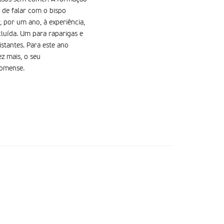
 de falar com o bispo
 por um ano, à experiência,
cluída. Um para raparigas e
stantes. Para este ano
z mais, o seu
tomense.