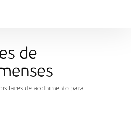
es de
omenses
dois lares de acolhimento para