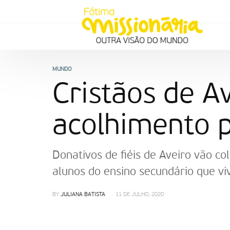
MUNDO
Cristãos de A
acolhimento 
Donativos de fiéis de Aveiro vão co
alunos do ensino secundário que vi
BY
JULIANA BATISTA
11 DE JULHO, 2020