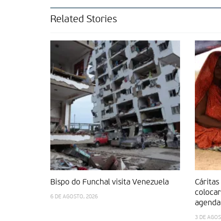
Related Stories
Bispo do Funchal visita Venezuela
Cáritas
colocar
6 DE AGOSTO, 2026
agenda 
3 DE AGOS