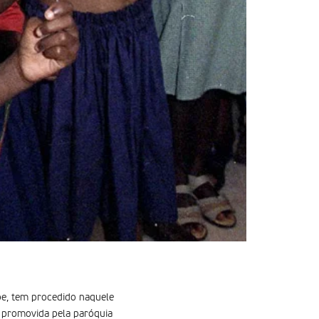
pe, tem procedido naquele
a promovida pela paróquia