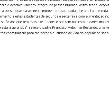
 para o desenvolvimento integral da pessoa humana. Assim sendo, depois
ia possui duas casas, neste momento desocupadas, iremos implementar,
himento a estes estudantes de segunda a sexta-feira com alimentação in
r-se-ão aos que têm mais dificuldades e habitam nas comunidades mais di
e estará garantida”, revela o padre Francisco Melo, manifestando, uma ve
tos contribuíram para melhorar a qualidade de vida da população são 