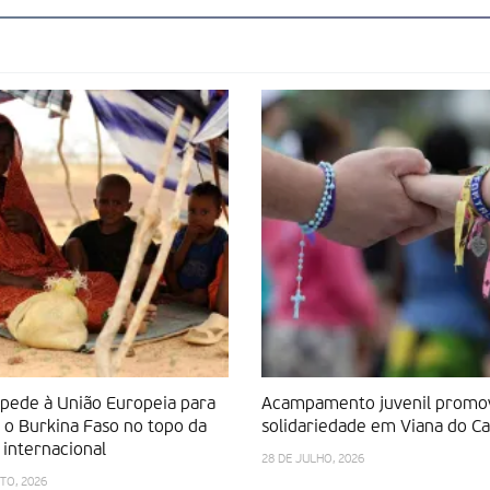
 pede à União Europeia para
Acampamento juvenil promo
 o Burkina Faso no topo da
solidariedade em Viana do Ca
internacional
28 DE JULHO, 2026
TO, 2026