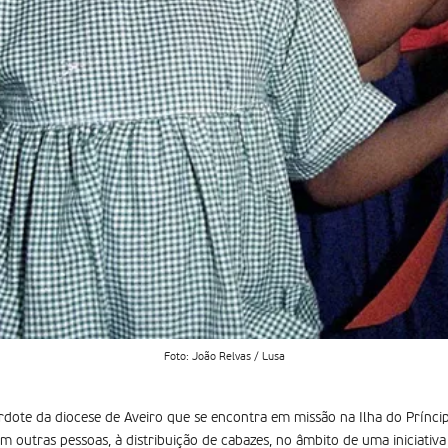
Foto: João Relvas / Lusa
rdote da diocese de Aveiro que se encontra em missão na Ilha do Prínci
m outras pessoas, à distribuição de cabazes, no âmbito de uma iniciativ