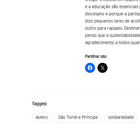
e a educação são essenciais
diocesano e porque a paróqu
dois pequenos lares de acol
outro para rapazes. Destina
penso que a sustentabilidad
agradecimento a todos quan
Partilhar isto:
Tagged:
Aveiro
São Tomé e Príncipe
solidariedade