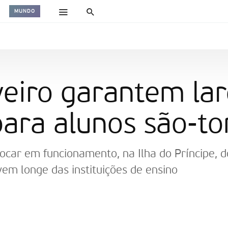
MUNDO
veiro garantem lar
para alunos são-t
locar em funcionamento, na Ilha do Príncipe, 
vem longe das instituições de ensino