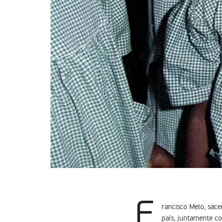
F
rancisco Melo, sace
país, juntamente co