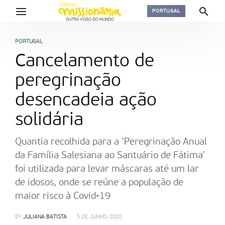
PORTUGAL
PORTUGAL
Cancelamento de
peregrinação
desencadeia ação
solidária
Quantia recolhida para a ‘Peregrinação Anual
da Família Salesiana ao Santuário de Fátima’
foi utilizada para levar máscaras até um lar
de idosos, onde se reúne a população de
maior risco à Covid-19
BY
JULIANA BATISTA
5 DE JUNHO, 2020