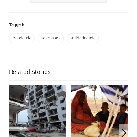
salesianos da instituição.
Partilhar isto:
Tagged:
pandemia
salesianos
solidariedade
Related Stories