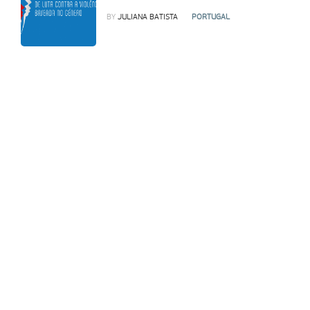
BY
JULIANA BATISTA
PORTUGAL