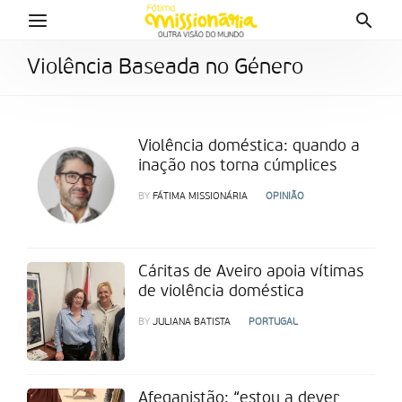
Violência Baseada no Género
Violência doméstica: quando a
inação nos torna cúmplices
BY
FÁTIMA MISSIONÁRIA
OPINIÃO
Cáritas de Aveiro apoia vítimas
de violência doméstica
BY
JULIANA BATISTA
PORTUGAL
Afeganistão: “estou a dever