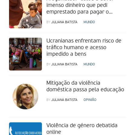
imenso dinheiro que pedi
emprestado para pagar o
transporte”
BY
JULIANA BATISTA
MUNDO
Ucranianas enfrentam risco de
tráfico humano e acesso
impedido a bens
BY
JULIANA BATISTA
MUNDO
Mitigação da violência
doméstica passa pela educação
BY
JULIANA BATISTA
OPINIÃO
Violência de género debatida
online