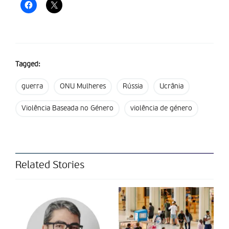
Tagged:
guerra
ONU Mulheres
Rússia
Ucrânia
Violência Baseada no Género
violência de género
Related Stories