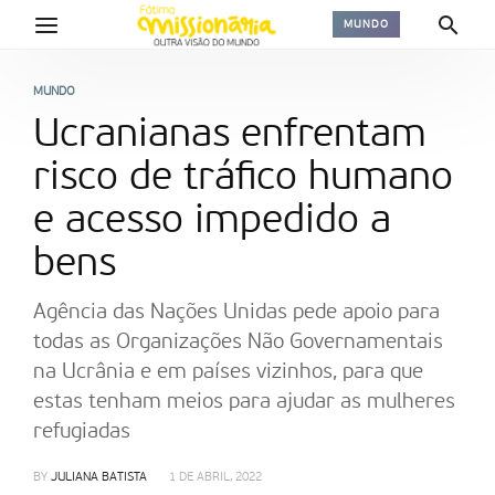
MUNDO
MUNDO
Ucranianas enfrentam
risco de tráfico humano
e acesso impedido a
bens
Agência das Nações Unidas pede apoio para
todas as Organizações Não Governamentais
na Ucrânia e em países vizinhos, para que
estas tenham meios para ajudar as mulheres
refugiadas
BY
JULIANA BATISTA
1 DE ABRIL, 2022