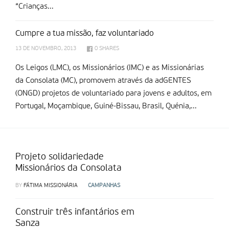
“Crianças...
Cumpre a tua missão, faz voluntariado
13 DE NOVEMBRO, 2013
0
SHARES
Os Leigos (LMC), os Missionários (IMC) e as Missionárias
da Consolata (MC), promovem através da adGENTES
(ONGD) projetos de voluntariado para jovens e adultos, em
Portugal, Moçambique, Guiné-Bissau, Brasil, Quénia,...
Projeto solidariedade
Missionários da Consolata
BY
FÁTIMA MISSIONÁRIA
CAMPANHAS
Construir três infantários em
Sanza