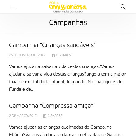
Campanhas
Campanha “Crianças saudáveis”
25 DE NOVEMBRO, 2017
0
SHARES
Vamos ajudar a salvar a vida destas crianças?Vamos
ajudar a salvar a vida destas crianças?angola tem a maior
taxa de mortalidade infantil do mundo. Nas paróquias de
Funda e de...
Campanha “Compressa amiga”
2 DE MARÇO, 2017
0
SHARES
Vamos ajudar as crianças queimadas de Gambo, na
Etiópia?Vamos ajudar as crianças queimadas de Gambo,