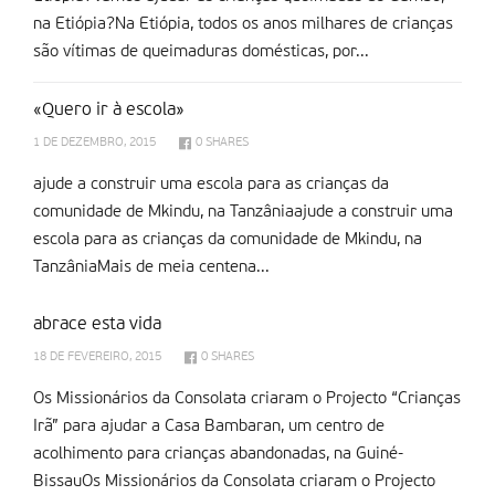
na Etiópia?Na Etiópia, todos os anos milhares de crianças
são vítimas de queimaduras domésticas, por...
«Quero ir à escola»
1 DE DEZEMBRO, 2015
0
SHARES
ajude a construir uma escola para as crianças da
comunidade de Mkindu, na Tanzâniaajude a construir uma
escola para as crianças da comunidade de Mkindu, na
TanzâniaMais de meia centena...
abrace esta vida
18 DE FEVEREIRO, 2015
0
SHARES
Os Missionários da Consolata criaram o Projecto “Crianças
Irã” para ajudar a Casa Bambaran, um centro de
acolhimento para crianças abandonadas, na Guiné-
BissauOs Missionários da Consolata criaram o Projecto