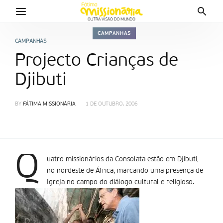
CAMPANHAS
CAMPANHAS
Projecto Crianças de
Djibuti
BY
FÁTIMA MISSIONÁRIA
1 DE OUTUBRO, 2006
Q
uatro missionários da Consolata estão em Djibuti,
no nordeste de África, marcando uma presença de
Igreja no campo do diálogo cultural e religioso.