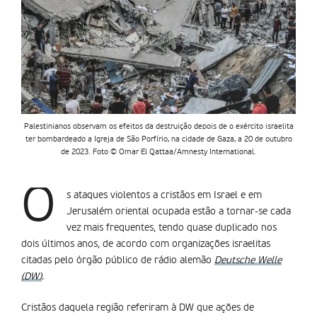
Palestinianos observam os efeitos da destruição depois de o exército israelita
ter bombardeado a Igreja de São Porfírio, na cidade de Gaza, a 20 de outubro
de 2023. Foto © Omar El Qattaa/Amnesty International.
O
s ataques violentos a cristãos em Israel e em
Jerusalém oriental ocupada estão a tornar-se cada
vez mais frequentes, tendo quase duplicado nos
dois últimos anos, de acordo com organizações israelitas
citadas pelo órgão público de rádio alemão
Deutsche Welle
(DW)
.
Cristãos daquela região referiram à DW que ações de