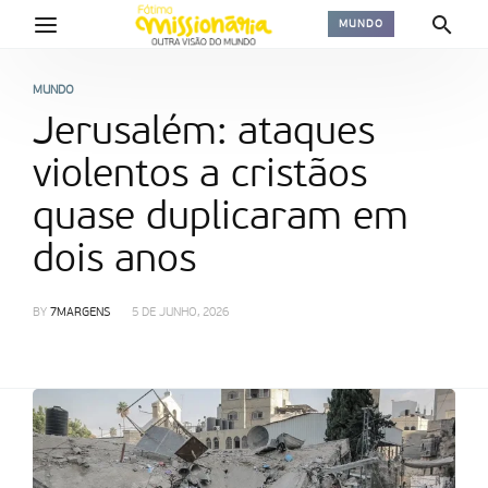
MUNDO
MUNDO
Jerusalém: ataques
violentos a cristãos
quase duplicaram em
dois anos
BY
7MARGENS
5 DE JUNHO, 2026