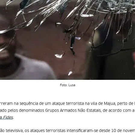
Foto: Lusa
reram na sequência de um ataque terrorista na vila de Majua, perto de
ado pelos denominados Grupos Armados Não Estatais, de acordo com a 
ia
Fides
.
o televisiva, os ataques terroristas intensificaram-se desde 10 de nov