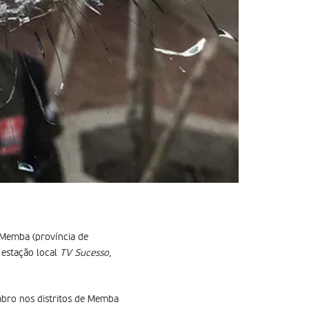
 Memba (província de
estação local
TV Sucesso
,
embro nos distritos de Memba