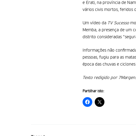
e Erati, na província de Na
vários civis mortos, feridos 
Um vídeo da
TV Sucesso
mos
Memba, a presença de um co
distrito consideradas “segur
Informações não confirmada
pessoas, fugiu para as matas
época das chuvas e ciclone
Texto redigido por 7Margens
Partilhar isto: