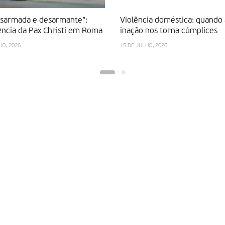
esarmada e desarmante”:
Violência doméstica: quando 
ncia da Pax Christi em Roma
inação nos torna cúmplices
HO, 2026
15 DE JULHO, 2026