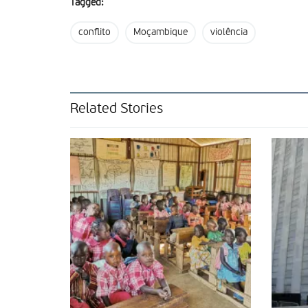
Tagged:
conflito
Moçambique
violência
Related Stories