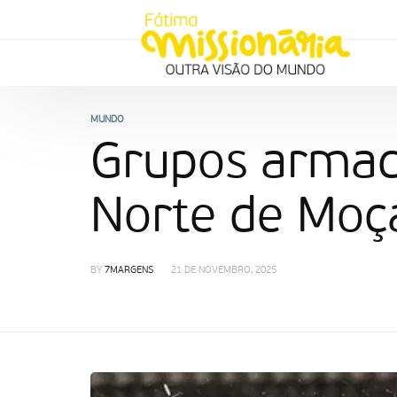
MUNDO
Grupos armad
Norte de Mo
BY
7MARGENS
21 DE NOVEMBRO, 2025