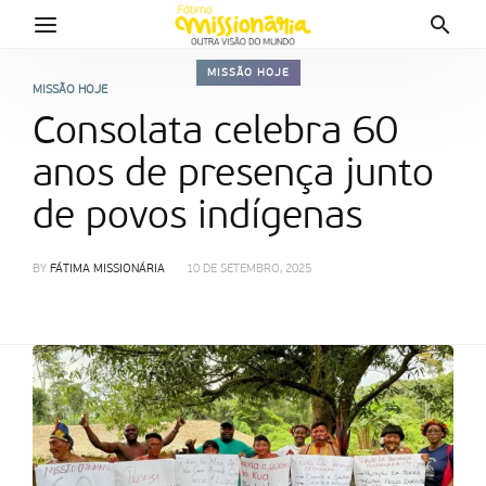
MISSÃO HOJE
MISSÃO HOJE
Consolata celebra 60
anos de presença junto
de povos indígenas
BY
FÁTIMA MISSIONÁRIA
10 DE SETEMBRO, 2025