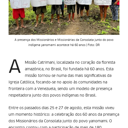
A presença dos Missionários e Missionárias da Consolata junto do povo
indígena yanomami acontece há 60 anos | Foto: DR
A
Missão Catrimani, localizada no coração da floresta
amazónica, no Brasil, foi fundada há 60 anos. Esta
missão tornou-se numa das mais significativas da
Igreja Católica, focando-se no apoio às comunidades na
fronteira com a Venezuela, sendo um modelo de presença
respeitadora junto dos povos indígenas no Brasil.
Entre os passados dias 25 e 27 de agosto, esta missão viveu
um momento histórico: a celebração dos 60 anos da presença
dos Missionários da Consolata junto do povo yanomami. O
encontro contou com a participação de mais de 180