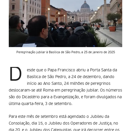
Peregrinação jubilar à Basílica de São Pedro, a 25 de janeiro de 2025
D
esde que o Papa Francisco abriu a Porta Santa da
Basílica de São Pedro, a 24 de dezembro, dando
início ao Ano Santo, 24 milhões de peregrinos
deslocaram-se até Roma em peregrinação jubilar. Os números
são do Dicastério para a Evangelização, e foram divulgados na
última quarta-feira, 3 de setembro.
Para este mês de setembro está agendado o Jubileu da
Consolação, dia 15, o Jubileu dos Operadores de Justiça, no
dia 20, e o Jubileu dos Catequistas, que irá decorrer entre os