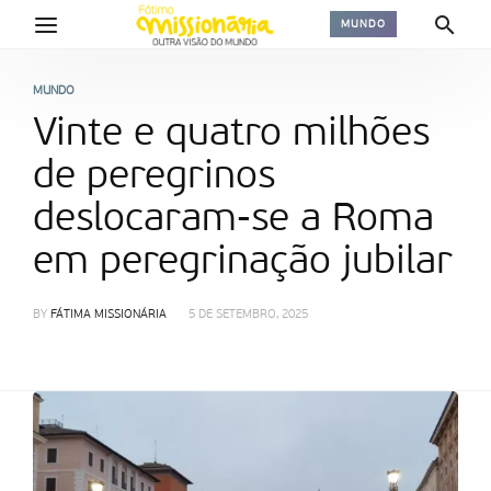
MUNDO
MUNDO
Vinte e quatro milhões
de peregrinos
deslocaram-se a Roma
em peregrinação jubilar
BY
FÁTIMA MISSIONÁRIA
5 DE SETEMBRO, 2025