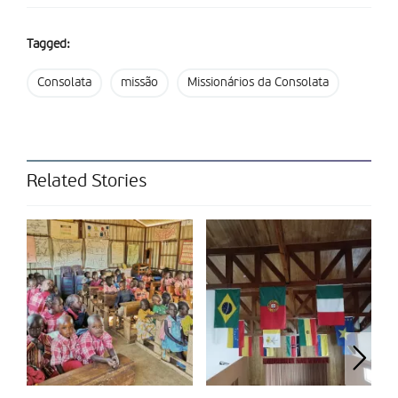
abundante no meio da floresta.
Tagged:
Uma imagem ficou gravada na minha memória: crianças a
remarem sozinhas numa canoa, cruzando as águas com uma
Consolata
missão
Missionários da Consolata
destreza admirável. Estas crianças já estão habituadas a essa
realidade dura e desafiadora, mas aquilo que vemos como
uma dificuldade, elas enfrentam-na diariamente com coragem.
Compreendi uma verdade: o medo de cair na água é como o
medo de enfrentar a missão. Mesmo sem saber, com a sua
Related Stories
vida, aquelas crianças revelam-nos resistência, coragem,
esperança e fé.
Neste Ano Jubilar, reconhecemos com profunda admiração a
caminhada de tantos homens e mulheres que, mesmo no meio
da floresta, caminham, remam, cruzam rios inteiros só para se
encontrarem com o grande Amante da nossa existência: Jesus
Eucarístico. É uma peregrinação quotidiana. Eles avançam, e
com eles nós. Como bem disse Júlio Caldeira, sacerdote
Missionário da Consolata, “somos chamados a remar mar
adentro e a lançar novamente as redes, sem medo, porque o