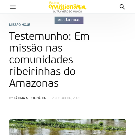
MISSÃO HOJE
MISSÃO HOJE
Testemunho: Em
missão nas
comunidades
ribeirinhas do
Amazonas
BY
FÁTIMA MISSIONÁRIA
23 DE JULHO, 2025