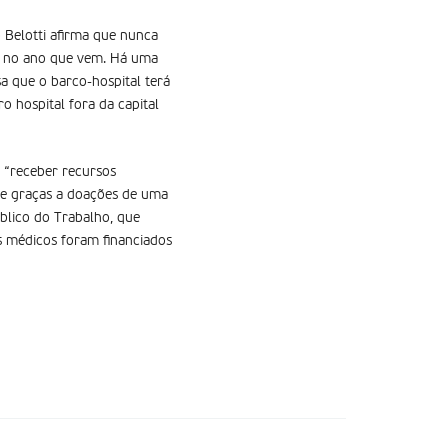
 Belotti afirma que nunca
el no ano que vem. Há uma
sa que o barco-hospital terá
 hospital fora da capital
 “receber recursos
e graças a doações de uma
blico do Trabalho, que
s médicos foram financiados