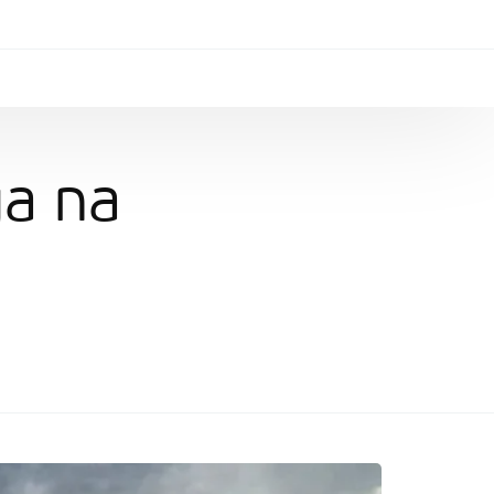
ga na