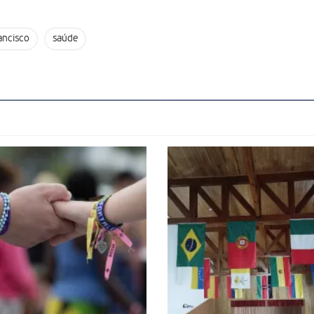
ancisco
saúde