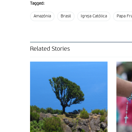
Tagged:
Amazónia
Brasil
Igreja Católica
Papa Fr
Related Stories