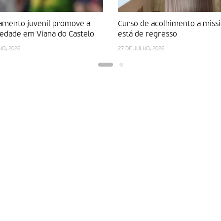
mento juvenil promove a
Curso de acolhimento a missi
iedade em Viana do Castelo
está de regresso
HO, 2026
27 DE JULHO, 2026