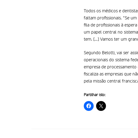
Todos os médicos e dentista
faltam profissionais. “Se u
fila de profissionais à espe
um papel central no sistema
tem. […] Vamos ter um grande
Segundo Belotti, vai ser a
operacionais do sistema fed
empresa de processamento de
fiscaliza as empresas que n
pela missão central francis
Partilhar isto: