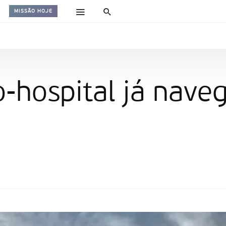
MISSÃO HOJE
o-hospital já nave