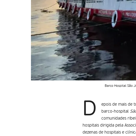
Barco Hospital São J
D
epois de mais de 
barco-hospital
Sã
comunidades ribei
hospitais dirigida pela Ass
dezenas de hospitais e clínic