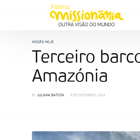
MISSÃO HOJE
Terceiro barc
Amazónia
BY
JULIANA BATISTA
9 DE DEZEMBRO, 2024