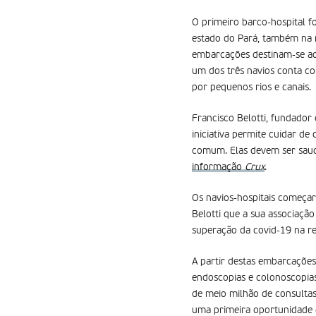
O primeiro barco-hospital 
estado do Pará, também na r
embarcações destinam-se ao
um dos três navios conta c
por pequenos rios e canais.
Francisco Belotti, fundador
iniciativa permite cuidar d
comum. Elas devem ser saudá
informação
Crux
.
Os navios-hospitais começara
Belotti que a sua associaçã
superação da covid-19 na re
A partir destas embarcações
endoscopias e colonoscopias.
de meio milhão de consultas
uma primeira oportunidade de