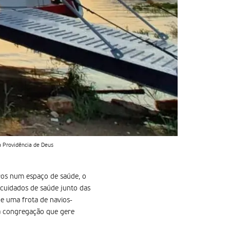
a Providência de Deus
iros num espaço de saúde, o
 cuidados de saúde junto das
de uma frota de navios-
ma congregação que gere