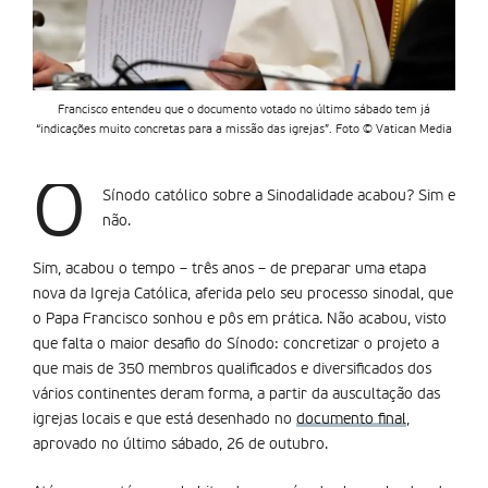
Francisco entendeu que o documento votado no último sábado tem já
“indicações muito concretas para a missão das igrejas”. Foto © Vatican Media
O
Sínodo católico sobre a Sinodalidade acabou? Sim e
não.
Sim, acabou o tempo – três anos – de preparar uma etapa
nova da Igreja Católica, aferida pelo seu processo sinodal, que
o Papa Francisco sonhou e pôs em prática. Não acabou, visto
que falta o maior desafio do Sínodo: concretizar o projeto a
que mais de 350 membros qualificados e diversificados dos
vários continentes deram forma, a partir da auscultação das
igrejas locais e que está desenhado no
documento final
,
aprovado no último sábado, 26 de outubro.