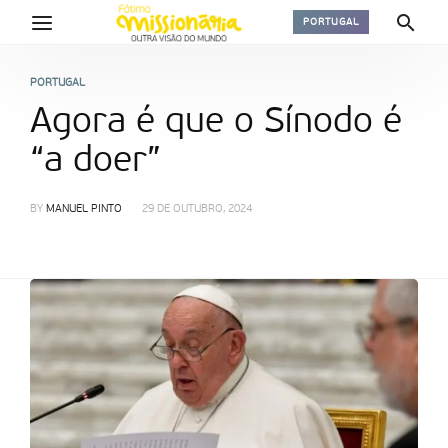
PORTUGAL
PORTUGAL
Agora é que o Sínodo é
“a doer”
BY
MANUEL PINTO
29 DE OUTUBRO, 2024