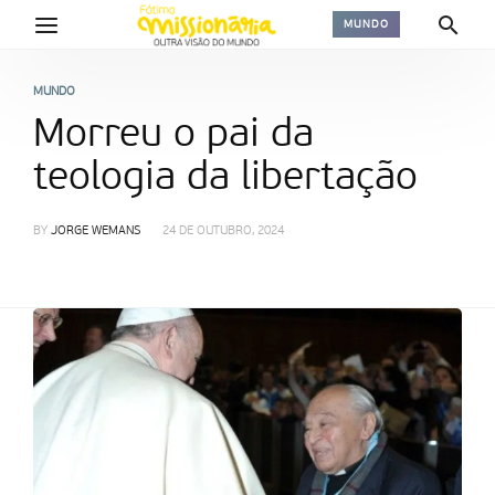
MUNDO
MUNDO
Morreu o pai da
teologia da libertação
BY
JORGE WEMANS
24 DE OUTUBRO, 2024