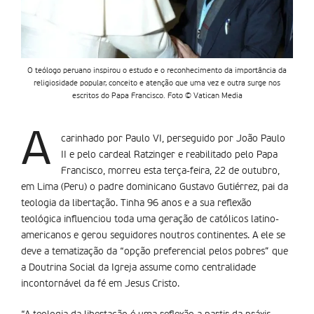
O teólogo peruano inspirou o estudo e o reconhecimento da importância da
religiosidade popular, conceito e atenção que uma vez e outra surge nos
escritos do Papa Francisco. Foto © Vatican Media
A
carinhado por Paulo VI, perseguido por João Paulo
II e pelo cardeal Ratzinger e reabilitado pelo Papa
Francisco, morreu esta terça-feira, 22 de outubro,
em Lima (Peru) o padre dominicano Gustavo Gutiérrez, pai da
teologia da libertação. Tinha 96 anos e a sua reflexão
teológica influenciou toda uma geração de católicos latino-
americanos e gerou seguidores noutros continentes. A ele se
deve a tematização da “opção preferencial pelos pobres” que
a Doutrina Social da Igreja assume como centralidade
incontornável da fé em Jesus Cristo.