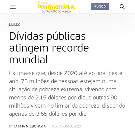
MUNDO
MUNDO
Dívidas públicas
atingem recorde
mundial
Estima-se que, desde 2020 até ao final deste
ano, 75 milhões de pessoas estejam numa
situação de pobreza extrema, vivendo com
menos de 2,15 dólares por dia, e outras 90
milhões vivam no limiar da pobreza, dispondo
apenas de 3,65 dólares por dia
BY
FÁTIMA MISSIONÁRIA
8 DE AGOSTO, 2023