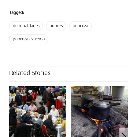
Partilhar isto:
Tagged:
desigualdades
pobres
pobreza
pobreza extrema
Related Stories