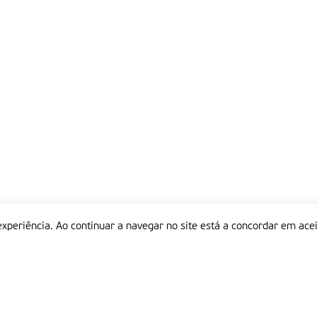
experiência. Ao continuar a navegar no site está a concordar em acei
Informações
P
QUEM SOMOS