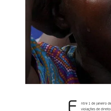
E
ntre 1 de janeiro 
violações de direi