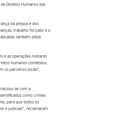
a de Direitos Humanos das
urança da pessoa e dos
ianças, trabalho forçado e o
praticadas também pelas
i e as operações militares
reitos humanos cometidos
m os parceiros locais”,
ratulou-se com a
identificados como crimes
mo, para que todos os
es e judiciais”, reclamaram