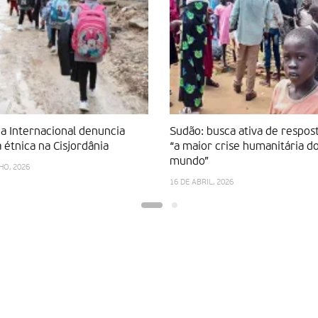
a Internacional denuncia
Sudão: busca ativa de respos
 étnica na Cisjordânia
“a maior crise humanitária d
mundo”
HO, 2026
16 DE ABRIL, 2026