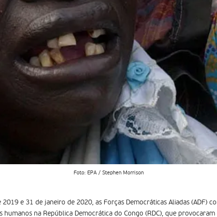
Foto: EPA / Stephen Morrison
de 2019 e 31 de janeiro de 2020, as Forças Democráticas Aliadas (ADF)
tos humanos na República Democrática do Congo (RDC), que provocaram 