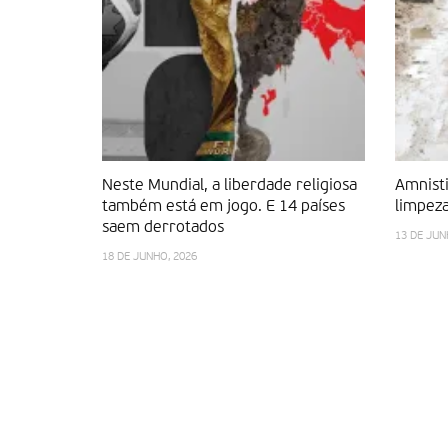
Neste Mundial, a liberdade religiosa
Amnisti
também está em jogo. E 14 países
limpeza
saem derrotados
13 DE JUN
18 DE JUNHO, 2026