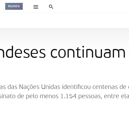
MUNDO
ndeses continuam
as das Nações Unidas identificou centenas de 
inato de pelo menos 1.154 pessoas, entre el