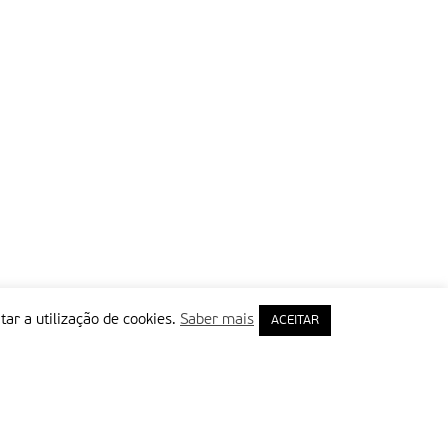
tar a utilização de cookies.
Saber mais
ACEITAR
rimeiro Nome