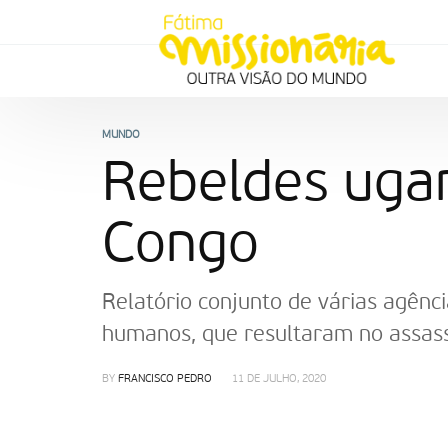
MUNDO
Rebeldes uga
Congo
Relatório conjunto de várias agênci
humanos, que resultaram no assass
BY
FRANCISCO PEDRO
11 DE JULHO, 2020