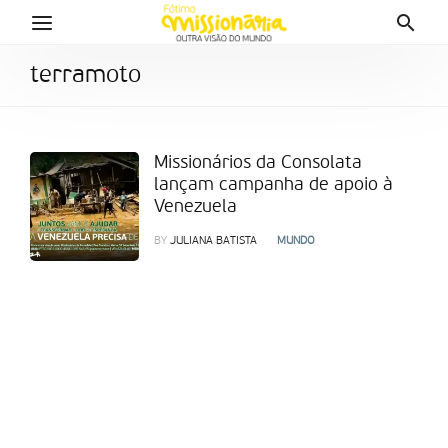
terramoto
Missionários da Consolata
lançam campanha de apoio à
Venezuela
BY
JULIANA BATISTA
MUNDO