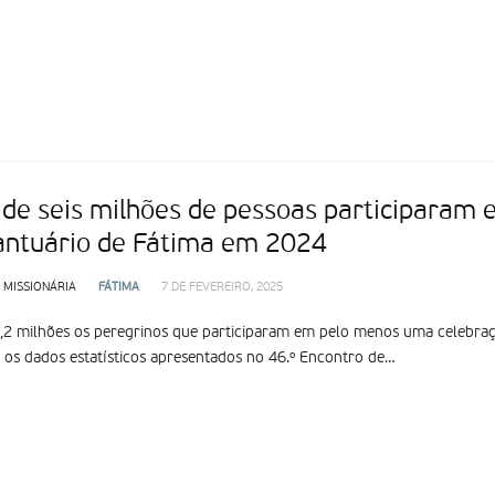
 de seis milhões de pessoas participaram
antuário de Fátima em 2024
 MISSIONÁRIA
FÁTIMA
7 DE FEVEREIRO, 2025
2 milhões os peregrinos que participaram em pelo menos uma celebraç
os dados estatísticos apresentados no 46.º Encontro de…