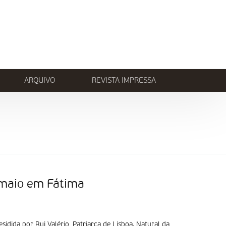
ARQUIVO
REVISTA IMPRESSA
 maio em Fátima
sidida por Rui Valério, Patriarca de Lisboa. Natural da