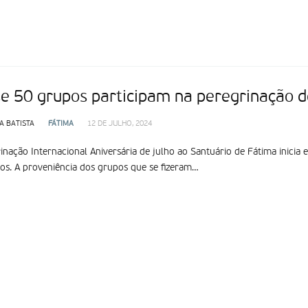
e 50 grupos participam na peregrinação de
A BATISTA
FÁTIMA
12 DE JULHO, 2024
inação Internacional Aniversária de julho ao Santuário de Fátima inicia 
os. A proveniência dos grupos que se fizeram…