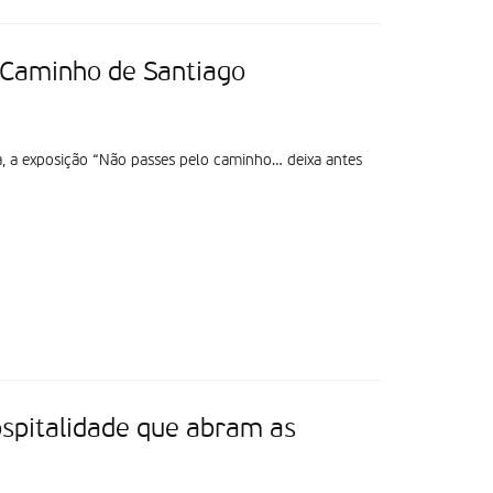
 Caminho de Santiago
a, a exposição “Não passes pelo caminho… deixa antes
ospitalidade que abram as