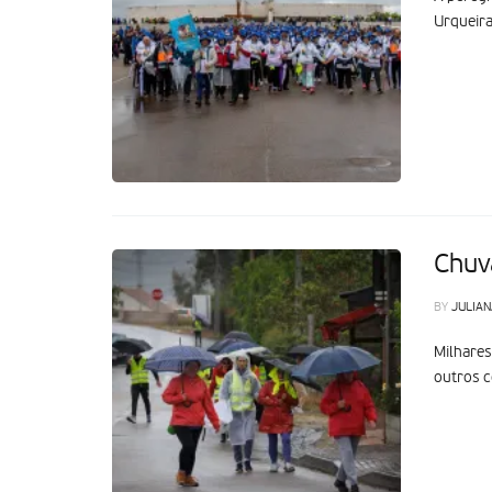
Urqueira
Chuv
BY
JULIAN
Milhares
outros c