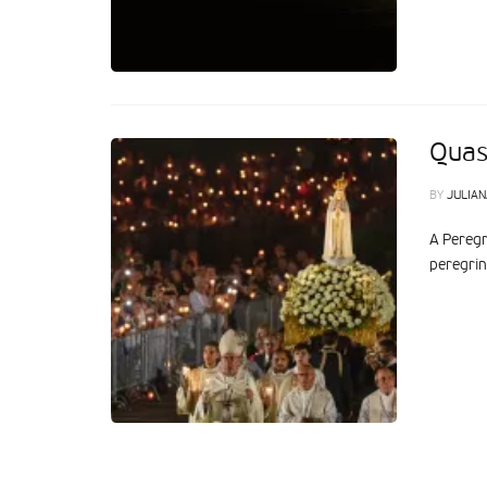
Quas
BY
JULIAN
A Peregr
peregrin