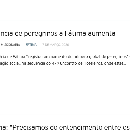
ência de peregrinos a Fátima aumenta
 MISSIONÁRIA
FÁTIMA
7 DE MARÇO, 2026
ário de Fátima “registou um aumento do número global de peregrinos
ção social, na sequência do 47.º Encontro de Hoteleiros, onde estes…
ma: “Precisamos do entendimento entre os