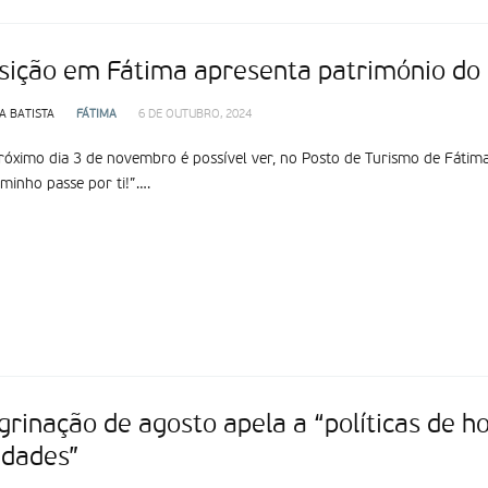
sição em Fátima apresenta património do
A BATISTA
FÁTIMA
6 DE OUTUBRO, 2024
róximo dia 3 de novembro é possível ver, no Posto de Turismo de Fátim
minho passe por ti!”….
grinação de agosto apela a “políticas de h
edades”