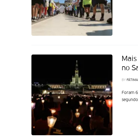
Mais
no S
BY
FÁTIMA
Foram 6,
segundo 