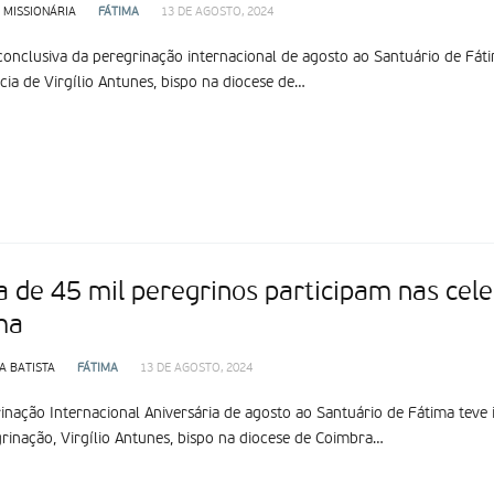
 MISSIONÁRIA
FÁTIMA
13 DE AGOSTO, 2024
conclusiva da peregrinação internacional de agosto ao Santuário de Fátim
cia de Virgílio Antunes, bispo na diocese de…
a de 45 mil peregrinos participam nas cel
ma
A BATISTA
FÁTIMA
13 DE AGOSTO, 2024
inação Internacional Aniversária de agosto ao Santuário de Fátima teve in
rinação, Virgílio Antunes, bispo na diocese de Coimbra…