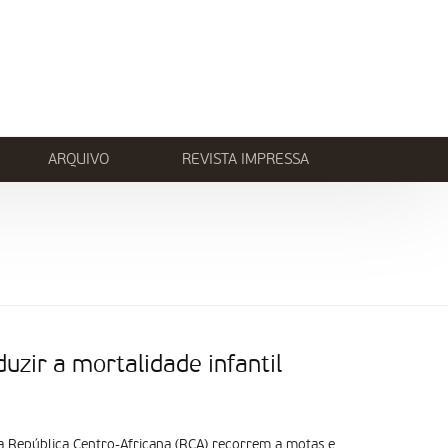
ARQUIVO
REVISTA IMPRESSA
duzir a mortalidade infantil
a República Centro-Africana (RCA) recorrem a motas e