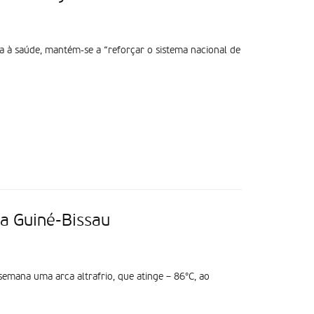
 à saúde, mantém-se a “reforçar o sistema nacional de
a Guiné-Bissau
emana uma arca altrafrio, que atinge – 86°C, ao