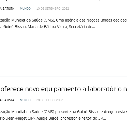
A BATISTA
MUNDO
10 DE SETEMBRO, 2022
zação Mundial da Saúde (OMS), uma agência das Nações Unidas dedicada
a Guiné-Bissau. Maria de Fátima Vieira, Secretária de…
oferece novo equipamento a laboratório n
A BATISTA
MUNDO
20 DE JULHO, 2022
zação Mundial da Saúde (OMS) presente na Guiné-Bissau entregou esta s
rio Jean-Piaget (JP). Aladje Baldé, professor e reitor do JP,…