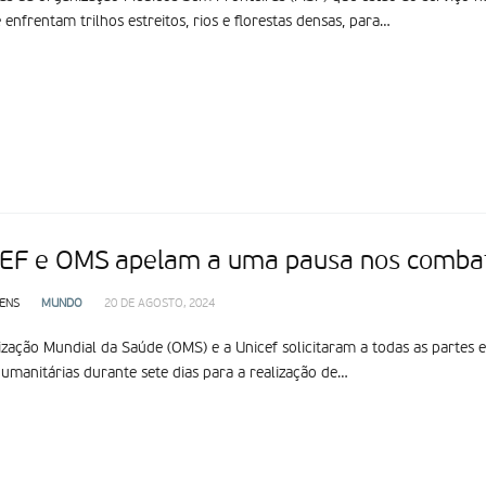
 enfrentam trilhos estreitos, rios e florestas densas, para…
EF e OMS apelam a uma pausa nos combat
ENS
MUNDO
20 DE AGOSTO, 2024
zação Mundial da Saúde (OMS) e a Unicef solicitaram a todas as partes
umanitárias durante sete dias para a realização de…