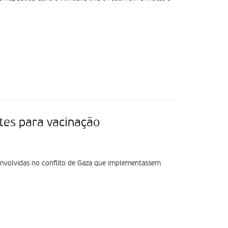
es para vacinação
 envolvidas no conflito de Gaza que implementassem