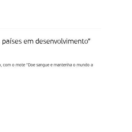
s países em desenvolvimento”
nho, com o mote “Doe sangue e mantenha o mundo a