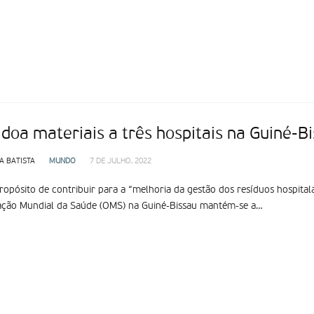
doa materiais a três hospitais na Guiné-B
A BATISTA
MUNDO
7 DE JULHO, 2022
opósito de contribuir para a “melhoria da gestão dos resíduos hospitala
ação Mundial da Saúde (OMS) na Guiné-Bissau mantém-se a…