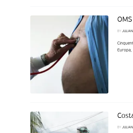
OMS 
BY
JULIAN
Cinquent
Europa, 
Cost
BY
JULIAN