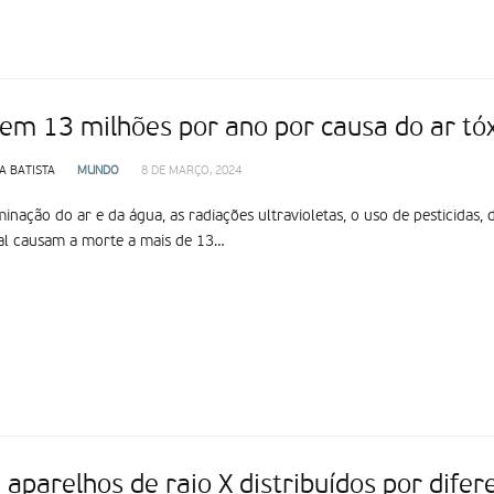
em 13 milhões por ano por causa do ar tó
A BATISTA
MUNDO
8 DE MARÇO, 2024
inação do ar e da água, as radiações ultravioletas, o uso de pesticidas, 
al causam a morte a mais de 13…
aparelhos de raio X distribuídos por dife