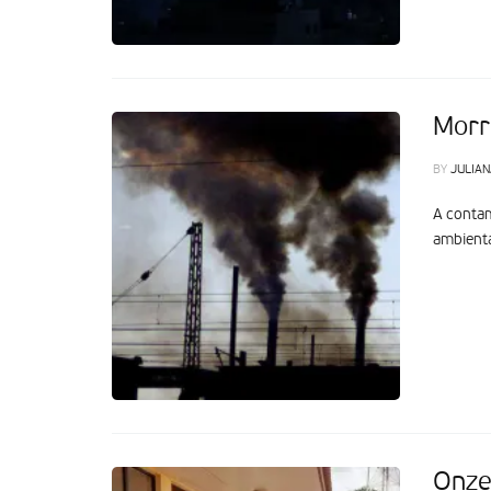
Morr
BY
JULIAN
A contam
ambient
Onze 