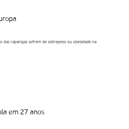
uropa
to das raparigas sofrem de sobrepeso ou obesidade na
bola em 27 anos