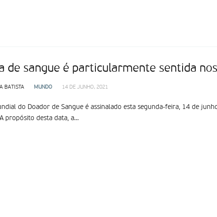
ta de sangue é particularmente sentida no
A BATISTA
MUNDO
14 DE JUNHO, 2021
ndial do Doador de Sangue é assinalado esta segunda-feira, 14 de ju
 A propósito desta data, a…