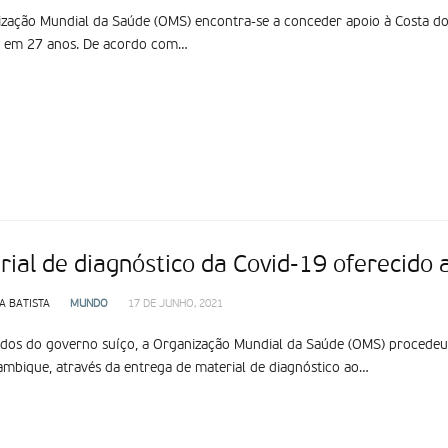
zação Mundial da Saúde (OMS) encontra-se a conceder apoio à Costa do 
a em 27 anos. De acordo com…
rial de diagnóstico da Covid-19 oferecido
A BATISTA
MUNDO
17 DE JUNHO, 2021
os do governo suíço, a Organização Mundial da Saúde (OMS) procedeu à
bique, através da entrega de material de diagnóstico ao…