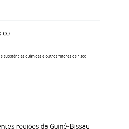
xico
de substâncias químicas e outros fatores de risco
rentes regiões da Guiné-Bissau