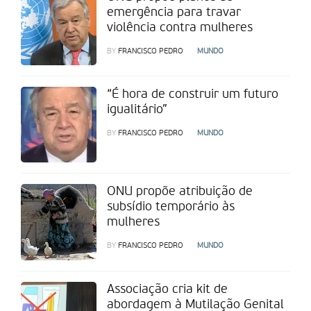
emergência para travar
violência contra mulheres
BY
FRANCISCO PEDRO
MUNDO
“É hora de construir um futuro
igualitário”
BY
FRANCISCO PEDRO
MUNDO
ONU propõe atribuição de
subsídio temporário às
mulheres
BY
FRANCISCO PEDRO
MUNDO
Associação cria kit de
abordagem à Mutilação Genital