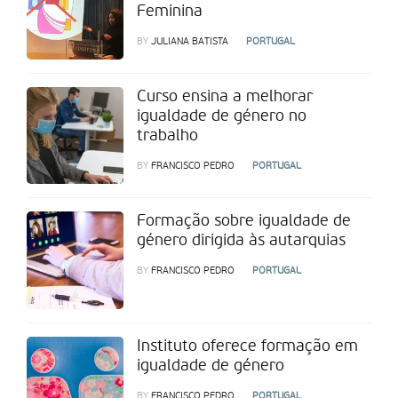
Feminina
BY
JULIANA BATISTA
PORTUGAL
Curso ensina a melhorar
igualdade de género no
trabalho
BY
FRANCISCO PEDRO
PORTUGAL
Formação sobre igualdade de
género dirigida às autarquias
BY
FRANCISCO PEDRO
PORTUGAL
Instituto oferece formação em
igualdade de género
BY
FRANCISCO PEDRO
PORTUGAL