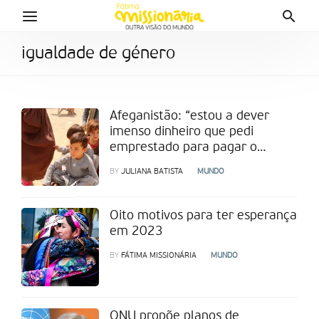
igualdade de género
Afeganistão: “estou a dever
imenso dinheiro que pedi
emprestado para pagar o
transporte”
BY
JULIANA BATISTA
MUNDO
Oito motivos para ter esperança
em 2023
BY
FÁTIMA MISSIONÁRIA
MUNDO
ONU propõe planos de