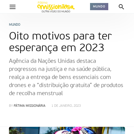
MUNDO
MUNDO
Oito motivos para ter
esperança em 2023
Agência da Nações Unidas destaca
progressos na justiça e na saúde pública,
realça a entrega de bens essenciais com
drones e a “distribuição gratuita” de produtos
de recolha menstrual
BY
FÁTIMA MISSIONÁRIA
1 DE JANEIRO, 2023