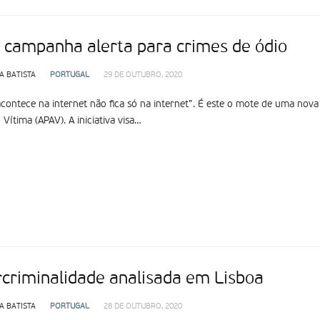
 campanha alerta para crimes de ódio
A BATISTA
PORTUGAL
29 DE OUTUBRO, 2020
contece na internet não fica só na internet”. É este o mote de uma nov
 Vítima (APAV). A iniciativa visa…
rcriminalidade analisada em Lisboa
A BATISTA
PORTUGAL
28 DE OUTUBRO, 2020