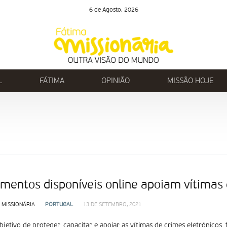
6 de Agosto, 2026
L
FÁTIMA
OPINIÃO
MISSÃO HOJE
mentos disponíveis online apoiam vítimas 
 MISSIONÁRIA
PORTUGAL
13 DE SETEMBRO, 2021
jetivo de proteger, capacitar e apoiar as vítimas de crimes eletrónicos