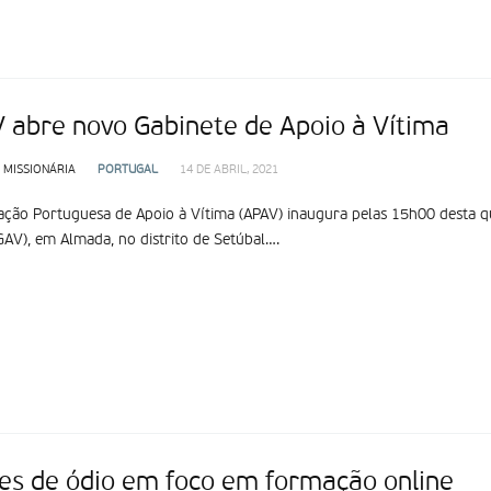
 abre novo Gabinete de Apoio à Vítima
 MISSIONÁRIA
PORTUGAL
14 DE ABRIL, 2021
ação Portuguesa de Apoio à Vítima (APAV) inaugura pelas 15h00 desta qu
GAV), em Almada, no distrito de Setúbal….
es de ódio em foco em formação online