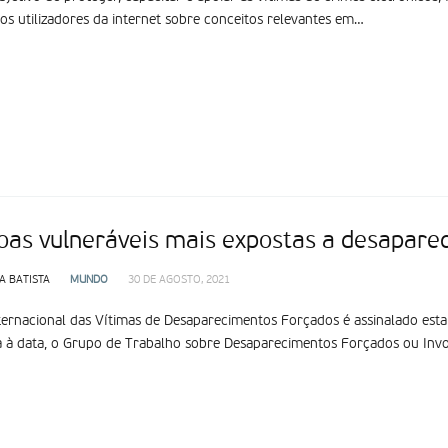
os utilizadores da internet sobre conceitos relevantes em…
oas vulneráveis mais expostas a desapare
A BATISTA
MUNDO
30 DE AGOSTO, 2021
ternacional das Vítimas de Desaparecimentos Forçados é assinalado es
 à data, o Grupo de Trabalho sobre Desaparecimentos Forçados ou Invo