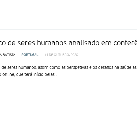
ico de seres humanos analisado em conferê
A BATISTA
PORTUGAL
14 DE OUTUBRO, 2020
o de seres humanos, assim como as perspetivas e os desafios na saúde as
 online, que terá início pelas…