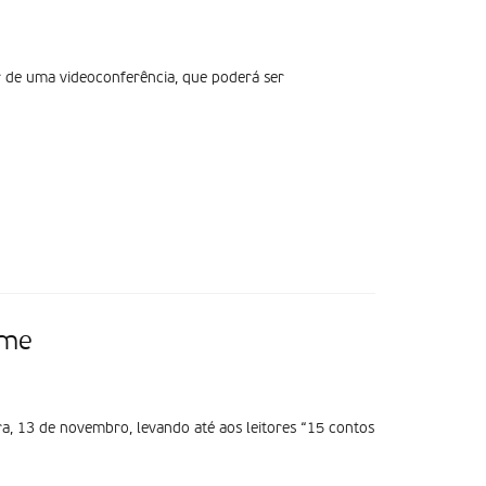
r de uma videoconferência, que poderá ser
ime
eira, 13 de novembro, levando até aos leitores “15 contos