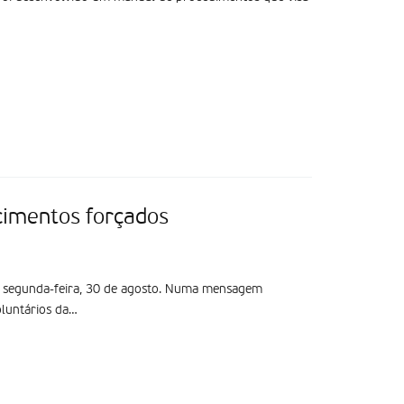
cimentos forçados
ta segunda-feira, 30 de agosto. Numa mensagem
luntários da…