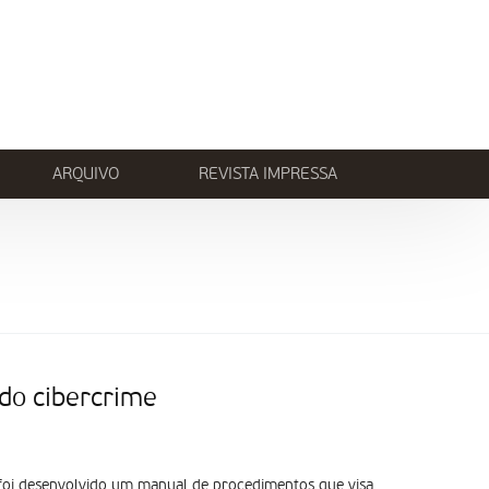
ARQUIVO
REVISTA IMPRESSA
do cibercrime
, foi desenvolvido um manual de procedimentos que visa