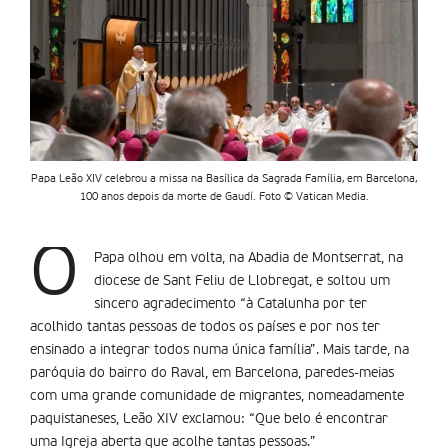
Papa Leão XIV celebrou a missa na Basílica da Sagrada Família, em Barcelona,
100 anos depois da morte de Gaudí. Foto © Vatican Media.
O
Papa olhou em volta, na Abadia de Montserrat, na
diocese de Sant Feliu de Llobregat, e soltou um
sincero agradecimento “à Catalunha por ter
acolhido tantas pessoas de todos os países e por nos ter
ensinado a integrar todos numa única família”. Mais tarde, na
paróquia do bairro do Raval, em Barcelona, paredes-meias
com uma grande comunidade de migrantes, nomeadamente
paquistaneses, Leão XIV exclamou: “Que belo é encontrar
uma Igreja aberta que acolhe tantas pessoas.”