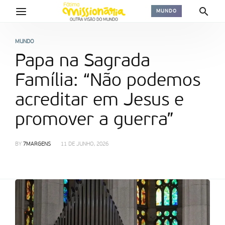
MUNDO
MUNDO
Papa na Sagrada
Família: “Não podemos
acreditar em Jesus e
promover a guerra”
BY
7MARGENS
11 DE JUNHO, 2026