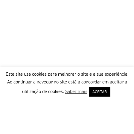
Este site usa cookies para melhorar o site e a sua experiência.
Ao continuar a navegar no site está a concordar em aceitar a
utilização de cookies.
Saber mais
ACEITAR
Delegação Portuguesa do Instituto Missionário da Consolata