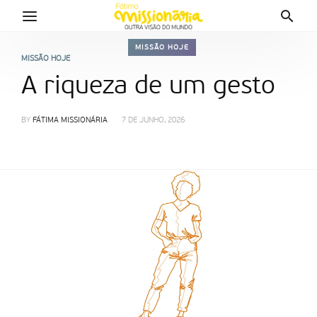
MISSÃO HOJE
MISSÃO HOJE
A riqueza de um gesto
BY
FÁTIMA MISSIONÁRIA
7 DE JUNHO, 2026