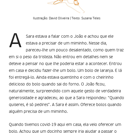
Ilustração: David Oliveira | Texto: Susana Teles
A
Sara estava a falar com o João e achou que ele
estava a precisar de um miminho. Nesse dia,
pareceu-lhe um pouco desalentado, como quem traz
em si o peso da tristeza. Não entrou em detalhes nem se
deteve a pensar no que lhe poderia estar a acontecer. Entrou
em casa e decidiu fazer-lhe um bolo. Um bolo de laranja. E lá
foi entregá-lo. Ainda estava quentinho e com o cheirinho
delicioso do bolo quando sai do forno. O João ficou,
naturalmente, surpreendido com aquele gesto de verdadeira
generosidade e agradeceu, ao que a Sara respondeu: “Quando
quiseres, é só pedires”. A Sara é assim. Oferece bolos quando
alguém precisa de um miminho.
Quando tivemos covid-19 aqui em casa, ela veio oferecer um
bolo. Achou que um docinho sempre iria ajudar a passar o