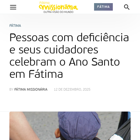
FÁTIMA
FÁTIMA
Pessoas com deficiência
e seus cuidadores
celebram o Ano Santo
em Fátima
BY
FÁTIMA MISSIONÁRIA
12 DE DEZEMBRO, 2025