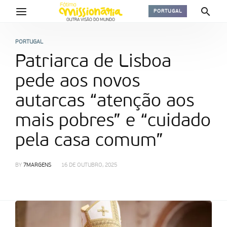
PORTUGAL
PORTUGAL
Patriarca de Lisboa
pede aos novos
autarcas “atenção aos
mais pobres” e “cuidado
pela casa comum”
BY
7MARGENS
16 DE OUTUBRO, 2025