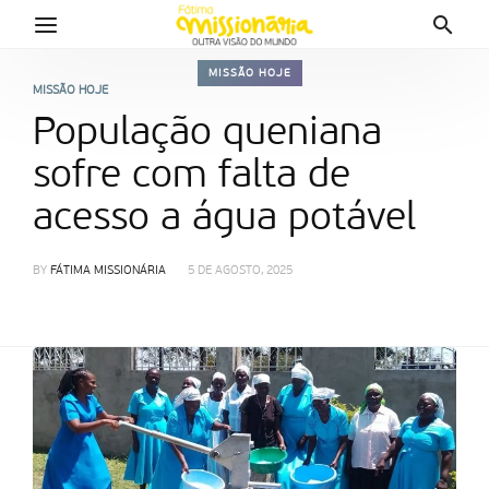
MISSÃO HOJE
MISSÃO HOJE
População queniana
sofre com falta de
acesso a água potável
BY
FÁTIMA MISSIONÁRIA
5 DE AGOSTO, 2025