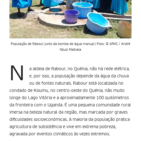
População de Rabour junto da bomba de água manual | Foto: © AfMC / André
Nzuzi Mabiala
N
a aldeia de Rabour, no Quénia, não há rede elétrica,
e, por isso, a população depende da água da chuva
ou de fontes naturais. Rabour está localizada no
condado de Kisumu, no centro-oeste do Quénia, não muito
longe do Lago Vitória e a aproximadamente 100 quilómetros
da fronteira com o Uganda. É uma pequena comunidade rural
imersa na beleza natural da região, mas marcada por graves
dificuldades socioeconómicas. A maioria da população pratica
agricultura de subsistência e vive em extrema pobreza,
agravada por eventos climáticos às vezes extremos.