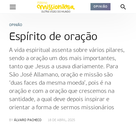
OPINIÃO
OPINIÃO
Espírito de oração
A vida espiritual assenta sobre vários pilares,
sendo a oração um dos mais importantes,
tanto que Jesus a usava diariamente. Para
São José Allamano, oração e missão são
‘duas faces da mesma moeda’, pois é na
oração e com a oração que crescemos na
santidade, a qual deve depois inspirar e
orientar a forma de sermos missionários
BY
ÁLVARO PACHECO
18 DE ABRIL, 2025