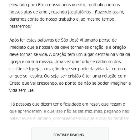
elevando para Ele o nosso pensamento, multiplicando os
nossos atos de amor, rezando jaculatórias… Fazendo assim,
daremos conta do nosso trabalho e, ao mesmo tempo,
rezaremos.”
Após ler estas palavras de São José Allamano penso de
imediato que a nossa vida deve tornar-se oração, e a oração
deve tornar-se vida. A oração tem um lugar central na vida da
Igreja e na sua missão. Uma vez que todos e cada um dos
cristãos é Igreja, a oração deve ser parte da vida, tal como o
ar que se respira. Ou seja, ser cristão é ter uma relação com
Cristo que vai crescendo, ao ponto de não se poder imaginar a
vida sem Ele.
Há pessoas que dizem ter dificuldade em rezar, que rezam o
que aprenderam, e que isso não as satisfaz, mas, pegando nas
palavras de Allamano, compreendemos que a oração também
é algo que se pode viver fora dos locais habituais. Costumo
dizer que uma das ‘capelas que mais frequento’ é o meu
CONTINUE READING...