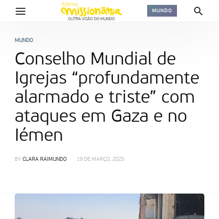
MUNDO
MUNDO
Conselho Mundial de
Igrejas “profundamente
alarmado e triste” com
ataques em Gaza e no
Iémen
BY
CLARA RAIMUNDO
19 DE MARÇO, 2025