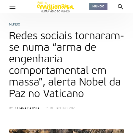
MUNDO
MUNDO
Redes sociais tornaram-
se numa “arma de
engenharia
comportamental em
massa”, alerta Nobel da
Paz no Vaticano
BY
JULIANA BATISTA
25 DE JANEIRO, 2025