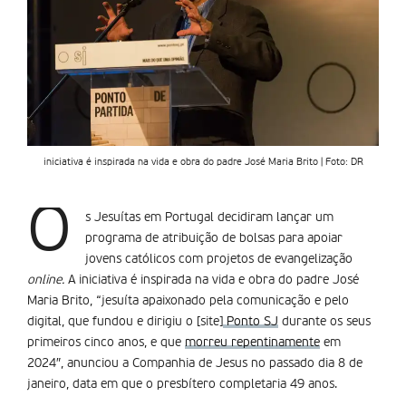
iniciativa é inspirada na vida e obra do padre José Maria Brito | Foto: DR
O
s Jesuítas em Portugal decidiram lançar um
programa de atribuição de bolsas para apoiar
jovens católicos com projetos de evangelização
online.
A iniciativa é inspirada na vida e obra do padre José
Maria Brito, “jesuíta apaixonado pela comunicação e pelo
digital, que fundou e dirigiu o [site]
Ponto SJ
durante os seus
primeiros cinco anos, e que
morreu repentinamente
em
2024″, anunciou a Companhia de Jesus no passado dia 8 de
janeiro, data em que o presbítero completaria 49 anos.