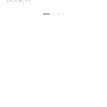
8 DE AGOSTO, 2026