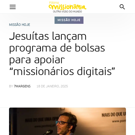
MISSÃO HOJE
MISSÃO HOJE
Jesuítas lançam
programa de bolsas
para apoiar
“missionários digitais”
BY
7MARGENS
18 DE JANEIRO, 2025