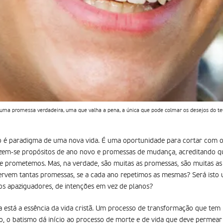
 uma promessa verdadeira, uma que valha a pena, a única que pode colmar os desejos do teu
no é paradigma de uma nova vida. É uma oportunidade para cortar com
azem-se propósitos de ano novo e promessas de mudança, acreditando 
ue prometemos. Mas, na verdade, são muitas as promessas, são muitas a
rvem tantas promessas, se a cada ano repetimos as mesmas? Será isto
os apaziguadores, de intenções em vez de planos?
 está a essência da vida cristã. Um processo de transformação que tem
cto, o batismo dá início ao processo de morte e de vida que deve permear