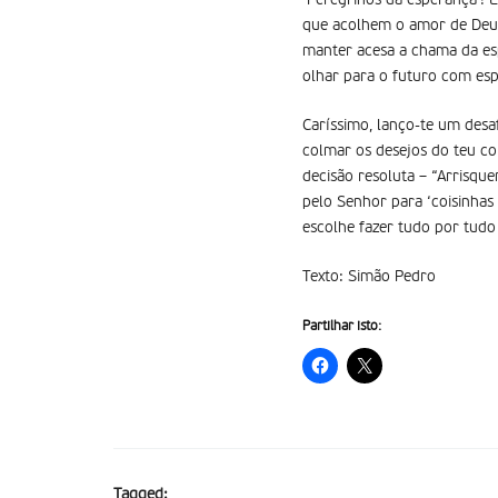
‘Peregrinos da esperança’! 
que acolhem o amor de Deus
manter acesa a chama da esp
olhar para o futuro com espí
Caríssimo, lanço-te um desa
colmar os desejos do teu co
decisão resoluta – “Arrisqu
pelo Senhor para ‘coisinhas
escolhe fazer tudo por tudo
Texto: Simão Pedro
Partilhar isto:
Tagged: