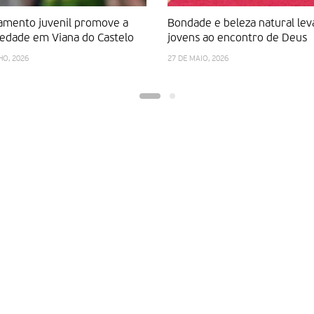
mento juvenil promove a
Bondade e beleza natural le
iedade em Viana do Castelo
jovens ao encontro de Deus
HO, 2026
27 DE MAIO, 2026