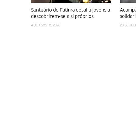
Santuário de Fátima desafia jovens a
Acampa
descobrirem-se a si próprios
solidar
4 DE AGOSTO, 2026
28 DE JUL