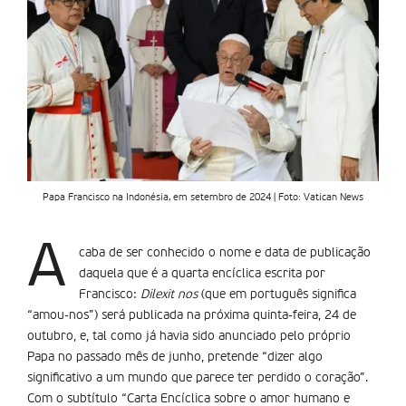
Papa Francisco na Indonésia, em setembro de 2024 | Foto: Vatican News
A
caba de ser conhecido o nome e data de publicação
daquela que é a quarta encíclica escrita por
Francisco:
Dilexit nos
(que em português significa
“amou-nos”) será publicada na próxima quinta-feira, 24 de
outubro, e, tal como já havia sido anunciado pelo próprio
Papa no passado mês de junho, pretende “dizer algo
significativo a um mundo que parece ter perdido o coração”.
Com o subtítulo “Carta Encíclica sobre o amor humano e