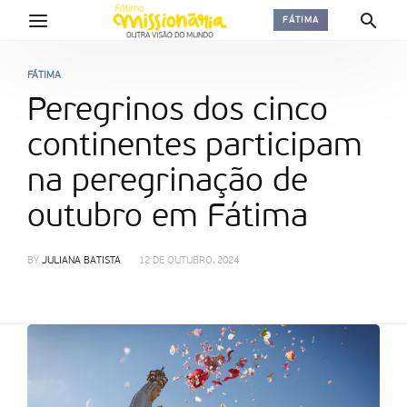
FÁTIMA
FÁTIMA
Peregrinos dos cinco
continentes participam
na peregrinação de
outubro em Fátima
BY
JULIANA BATISTA
12 DE OUTUBRO, 2024