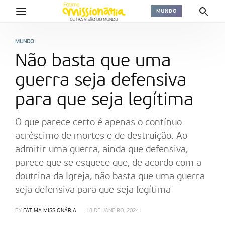
MUNDO
MUNDO
Não basta que uma
guerra seja defensiva
para que seja legítima
O que parece certo é apenas o contínuo
acréscimo de mortes e de destruição. Ao
admitir uma guerra, ainda que defensiva,
parece que se esquece que, de acordo com a
doutrina da Igreja, não basta que uma guerra
seja defensiva para que seja legítima
BY
FÁTIMA MISSIONÁRIA
18 DE JANEIRO, 2024