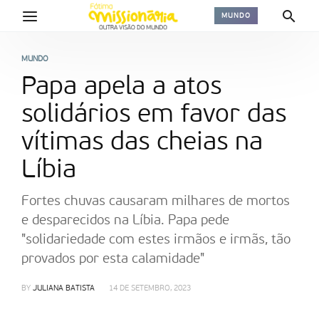
MUNDO
MUNDO
Papa apela a atos
solidários em favor das
vítimas das cheias na
Líbia
Fortes chuvas causaram milhares de mortos
e desparecidos na Líbia. Papa pede
"solidariedade com estes irmãos e irmãs, tão
provados por esta calamidade"
BY
JULIANA BATISTA
14 DE SETEMBRO, 2023