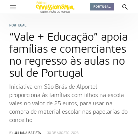
PORTUGAL
PORTUGAL
“Vale + Educação” apoia
famílias e comerciantes
no regresso às aulas no
sul de Portugal
Iniciativa em São Brás de Alportel
proporciona às famílias com filhos na escola
vales no valor de 25 euros, para usar na
compra de material escolar nas papelarias do
concelho
BY
JULIANA BATISTA
30 DE AGOSTO, 2023