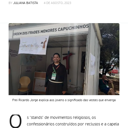
BY
JULIANA BATISTA
4 DE AGOSTO, 2023
Frei Ricardo Jorge explica aos jovens o significado das vestes que enverga
O
s ‘stands’ de movimentos religiosos, os
confessionários construídos por reclusos e a capela