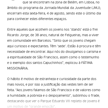
que se encontram na zona de Belém, em Lisboa, no
âmbito do programa da Jornada Mundial da Juventude (JMJ),
encerram esta sexta-feira, 4 de agosto, sendo este o último dia
para conhecer estes diferentes espaços.
Entre aqueles que acolhem os jovens nos ‘stands’ está o frei
Ricardo Jorge, de 38 anos, natural de Felgueiras, mas a viver
em comunidade em Barcelos. “Sinto que os jovens chegam
aqui curiosos e expectantes. Têm ‘sede’. Estão à procura e têm
necessidade de encontrar. Aqui nós do divulgamos o carisma e
a espiritualidade de São Francisco, assim como o testemunho
e o exemplo dos santos Capuchinhos”, explicou à FÁTIMA
MISSIONÁRIA.
O hábito é motivo de estranheza e curiosidade da parte dos
mais novos, e por isso a justificação das vestes tem de ser
feita. “Aos jovens falamos de São Francisco e de valores como
a humildade, a pobreza e o despojamento”, sublinhou o frade,
destacando que ver o Parque Eduardo VII repleto de jovens é
um motivo de “grande emoção”.