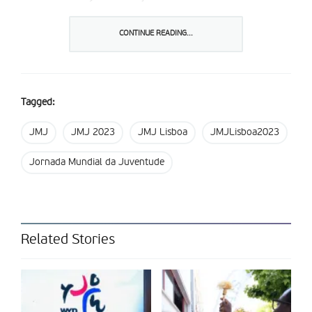
CONTINUE READING...
Partilhar isto:
Tagged:
JMJ
JMJ 2023
JMJ Lisboa
JMJLisboa2023
Jornada Mundial da Juventude
Related Stories