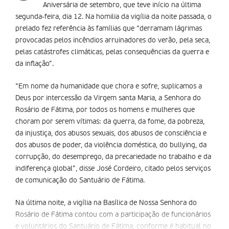
Aniversária de setembro, que teve início na última
segunda-feira, dia 12. Na homilia da vigília da noite passada, o
prelado fez referência às famílias que “derramam lágrimas
provocadas pelos incêndios arruinadores do verão, pela seca,
pelas catástrofes climáticas, pelas consequências da guerra e
da inflação”.
“Em nome da humanidade que chora e sofre, suplicamos a
Deus por intercessão da Virgem santa Maria, a Senhora do
Rosário de Fátima, por todos os homens e mulheres que
choram por serem vítimas: da guerra, da fome, da pobreza,
da injustiça, dos abusos sexuais, dos abusos de consciência e
dos abusos de poder, da violência doméstica, do bullying, da
corrupção, do desemprego, da precariedade no trabalho e da
indiferença global”, disse José Cordeiro, citado pelos serviços
de comunicação do Santuário de Fátima.
Na última noite, a vigília na Basílica de Nossa Senhora do
Rosário de Fátima contou com a participação de funcionários
e voluntários do Santuário de Fátima, conforme é habitual no