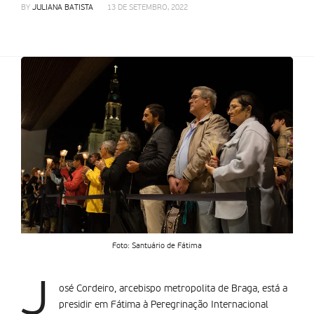
BY
JULIANA BATISTA
13 DE SETEMBRO, 2022
Foto: Santuário de Fátima
J
osé Cordeiro, arcebispo metropolita de Braga, está a
presidir em Fátima à Peregrinação Internacional